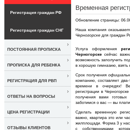
Временная регист
Регистрация граждан РФ
Обновление страницы: 06.0
Наша компания
оказывает
Регистрация граждан СНГ
Черногорске
для граждан Р
Услуга оформления
рег
ПОСТОЯННАЯ ПРОПИСКА
Черногорске
сейчас важн
возможность заполучить по
ПРОПИСКА ДЛЯ РЕБЕНКА
в хорошую гимназию, взять
Срок получения
официальн
компанию, составляет два-
РЕГИСТРАЦИЯ ДЛЯ РВП
времени в очередях! В
регистрации в Черногорске
ОТВЕТЫ НА ВОПРОСЫ
получения вами готовых 
заботимся о вас — вы плат
Сделать временную реги
ЦЕНА РЕГИСТРАЦИИ
важно, квартира это или ча
жилплощади. Форма 3 у нас
ОТЗЫВЫ КЛИЕНТОВ
с собственниками кото