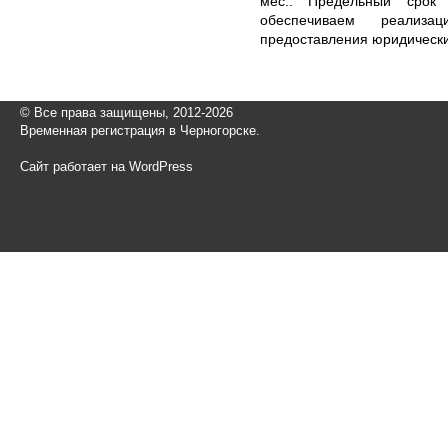
мес.. Предельный срок
обеспечиваем реализа
предоставления юридических
© Все права защищены, 2012-2026
Временная регистрация в Черногорске.
Сайт работает на WordPress