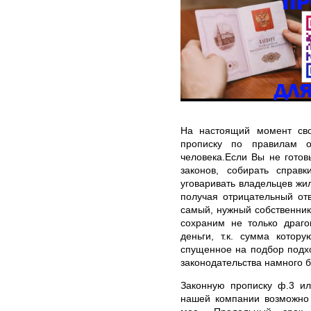
На настоящий момент сво
прописку по правилам о
человека.Если Вы не готов
законов, собирать справ
уговаривать владельцев жил
получая отрицательный отв
самый, нужный собственник.
сохраним не только драго
деньги, т.к. сумма котор
спущенное на подбор подх
законодательства намного 
Законную прописку ф.3 ил
нашей компании возможно 