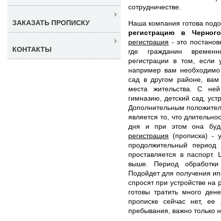
сотрудничестве.
ЗАКАЗАТЬ ПРОПИСКУ
Наша компания готова под
регистрацию в Черног
регистрация
- это постанов
КОНТАКТЫ
где гражданин временн
регистрации в том, если 
например вам необходимо 
сад в другом районе, вам
места жительства. С не
гимназию, детский сад, уст
Дополнительным положител
является то, что длительно
дня и при этом она буд
регистрация
(прописка) - у
продолжительный период
проставляется в паспорт.
выше. Период обработки
Подойдет для получения ипо
спросят при устройстве на 
готовы тратить много ден
прописке сейчас нет, ее 
пребывания, важно только н